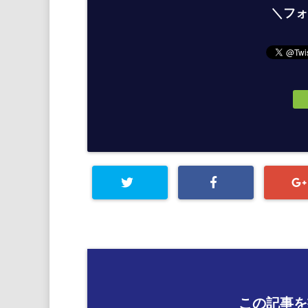
＼フォ
この記事を