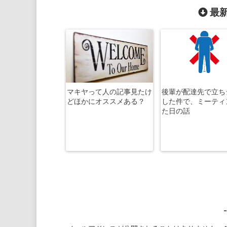
最新
マキヤって人の記事見たけ
後輩が配達先で立ち
どほかにオススメある？
した件で、ミーティ
た日の話