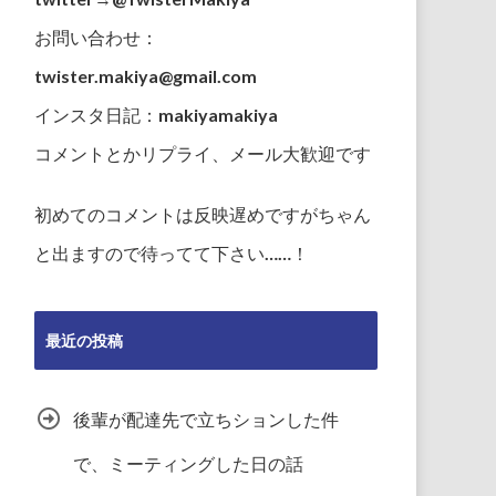
お問い合わせ：
twister.makiya@gmail.com
インスタ日記：makiyamakiya
コメントとかリプライ、メール大歓迎です
初めてのコメントは反映遅めですがちゃん
と出ますので待ってて下さい……！
最近の投稿
後輩が配達先で立ちションした件
で、ミーティングした日の話