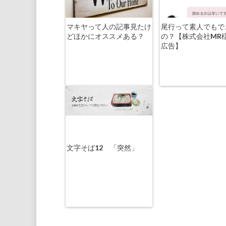
マキヤって人の記事見たけ
尾行って素人でもで
どほかにオススメある？
の？【株式会社MR
広告】
文字そば12 「突然」