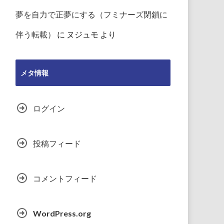
夢を自力で正夢にする（フミナーズ閉鎖に
伴う転載）
に
ヌジュモ
より
メタ情報
ログイン
投稿フィード
コメントフィード
WordPress.org