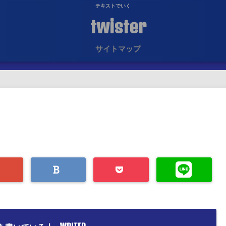
テキストでいく
twister
サイトマップ