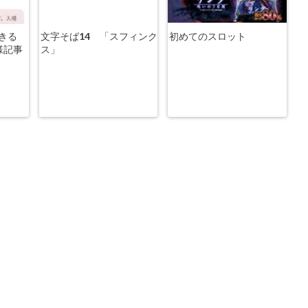
きる
文字そば14 「スフィンク
初めてのスロット
様記事
ス」