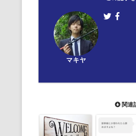
マキヤ
関連記