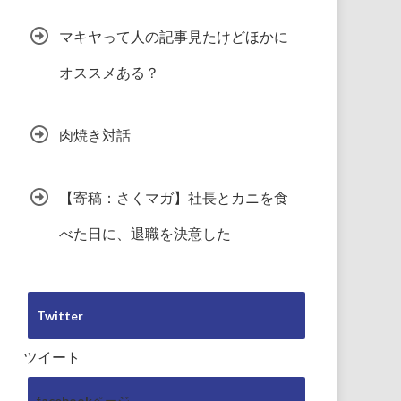
マキヤって人の記事見たけどほかに
オススメある？
肉焼き対話
【寄稿：さくマガ】社長とカニを食
べた日に、退職を決意した
Twitter
ツイート
facebookページ