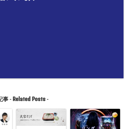
Related Posts
事 -
-