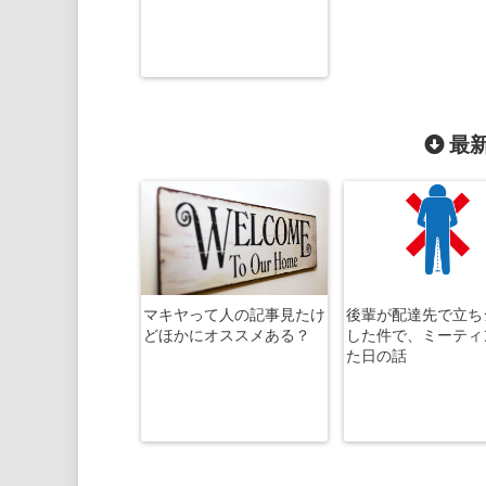
最新
マキヤって人の記事見たけ
後輩が配達先で立ち
どほかにオススメある？
した件で、ミーティ
た日の話