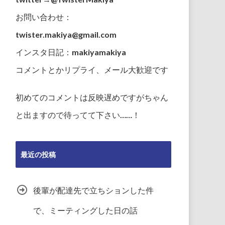
お問い合わせ：
twister.makiya@gmail.com
インスタ日記：makiyamakiya
コメントとかリプライ、メール大歓迎です
初めてのコメントは反映遅めですがちゃん
と出ますので待ってて下さい……！
最近の投稿
後輩が配達先で立ちションした件
で、ミーティングした日の話