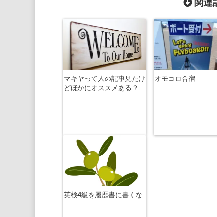
関連記
マキヤって人の記事見たけ
オモコロ合宿
どほかにオススメある？
英検4級を履歴書に書くな