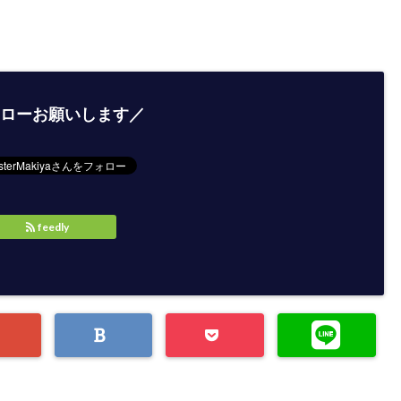
ローお願いします／
feedly