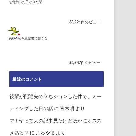
を背負った子が来た話
33,921件のビュー
英検4級を履歴書に書くな
32,547件のビュー
最近のコメント
後輩が配達先で立ちションした件で、ミー
ティングした日の話
に
青木明
より
マキヤって人の記事見たけどほかにオスス
メある？
に
まるやま
より