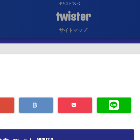
テキストでいく
twister
サイトマップ