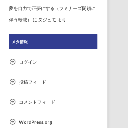
夢を自力で正夢にする（フミナーズ閉鎖に
伴う転載）
に
ヌジュモ
より
メタ情報
ログイン
投稿フィード
コメントフィード
WordPress.org