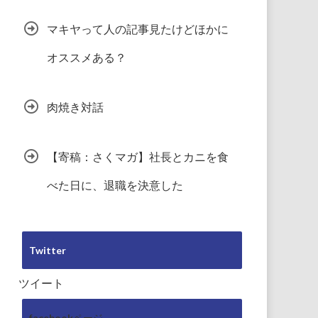
マキヤって人の記事見たけどほかに
オススメある？
肉焼き対話
【寄稿：さくマガ】社長とカニを食
べた日に、退職を決意した
Twitter
ツイート
facebookページ