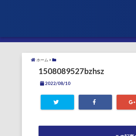
ホーム
>
1508089527bzhsz
2022/08/10