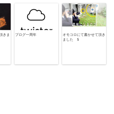
頂きま
ブログ一周年
オモコロにて書かせて頂き
ました 5