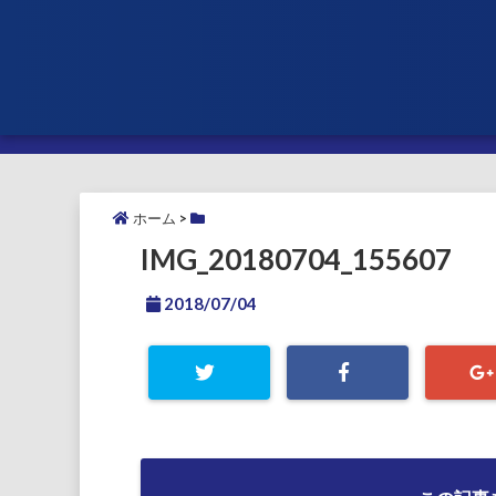
ホーム
>
IMG_20180704_155607
2018/07/04