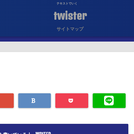
テキストでいく
twister
サイトマップ