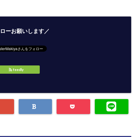
ローお願いします／
feedly