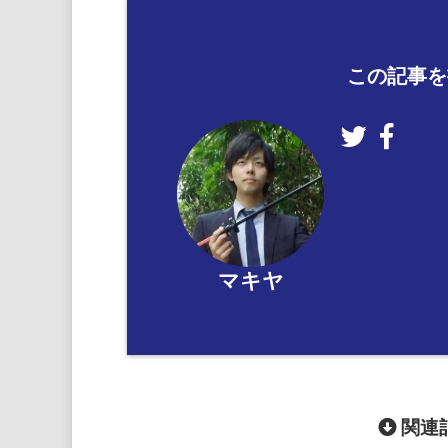
この記事を
マキヤ
関連記