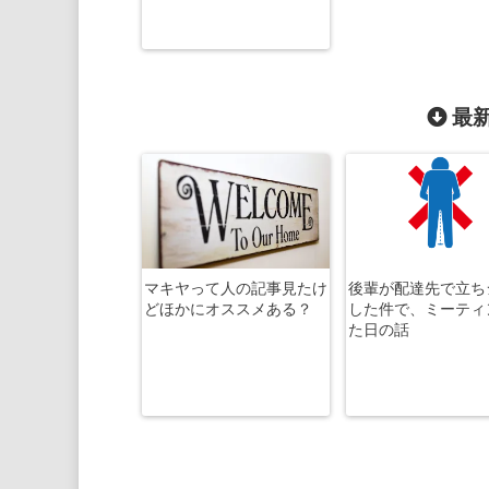
最新
マキヤって人の記事見たけ
後輩が配達先で立ち
どほかにオススメある？
した件で、ミーティ
た日の話