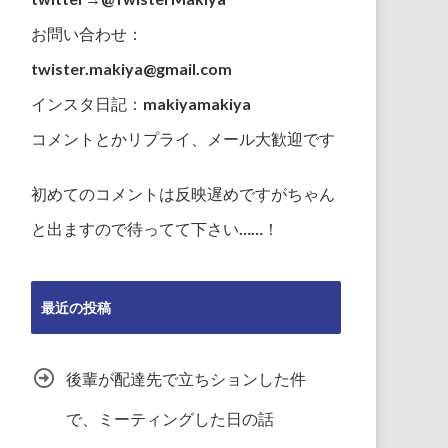
お問い合わせ：
twister.makiya@gmail.com
インスタ日記：makiyamakiya
コメントとかリプライ、メール大歓迎です
初めてのコメントは反映遅めですがちゃん
と出ますので待ってて下さい……！
最近の投稿
後輩が配達先で立ちションした件
で、ミーティングした日の話