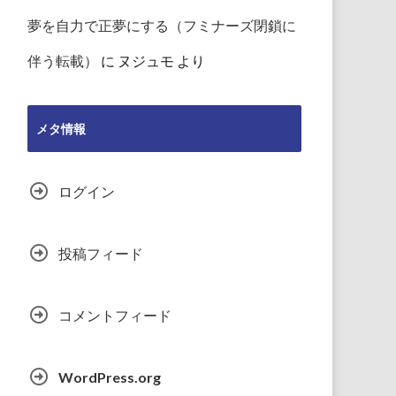
夢を自力で正夢にする（フミナーズ閉鎖に
伴う転載）
に
ヌジュモ
より
メタ情報
ログイン
投稿フィード
コメントフィード
WordPress.org