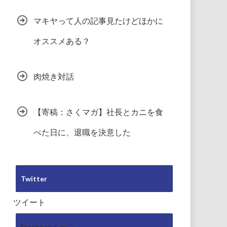
マキヤって人の記事見たけどほかに
オススメある？
肉焼き対話
【寄稿：さくマガ】社長とカニを食
べた日に、退職を決意した
Twitter
ツイート
facebookページ