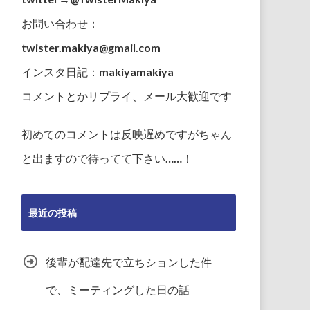
お問い合わせ：
twister.makiya@gmail.com
インスタ日記：makiyamakiya
コメントとかリプライ、メール大歓迎です
初めてのコメントは反映遅めですがちゃん
と出ますので待ってて下さい……！
最近の投稿
後輩が配達先で立ちションした件
で、ミーティングした日の話