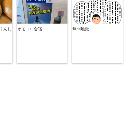
まんじ
オモコロ合宿
無間地獄