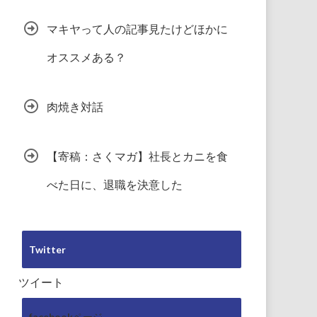
マキヤって人の記事見たけどほかに
オススメある？
肉焼き対話
【寄稿：さくマガ】社長とカニを食
べた日に、退職を決意した
Twitter
ツイート
facebookページ