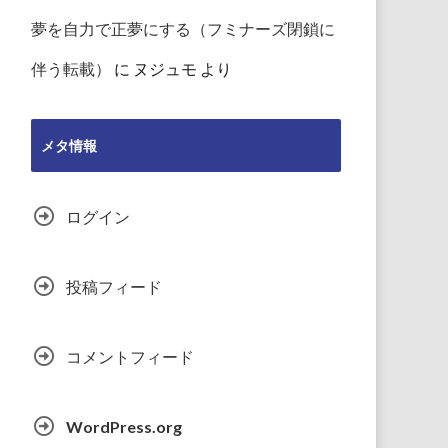
夢を自力で正夢にする（フミナーズ閉鎖に
伴う転載）
に
ヌジュモ
より
メタ情報
ログイン
投稿フィード
コメントフィード
WordPress.org