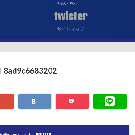
テキストでいく
twister
サイトマップ
d-8ad9c6683202