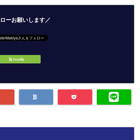
ローお願いします／
feedly