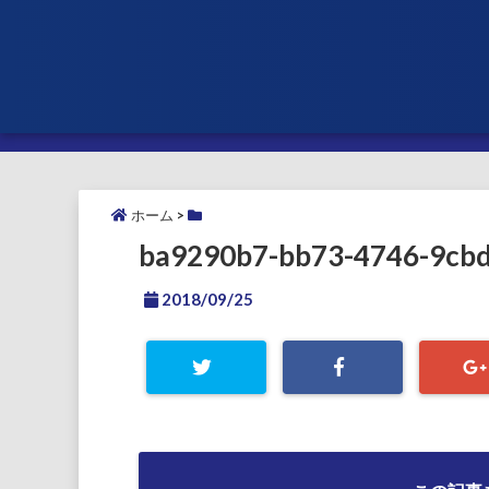
ホーム
>
ba9290b7-bb73-4746-9cb
2018/09/25