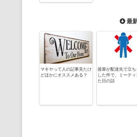
最新
マキヤって人の記事見たけ
後輩が配達先で立ち
どほかにオススメある？
した件で、ミーティ
た日の話