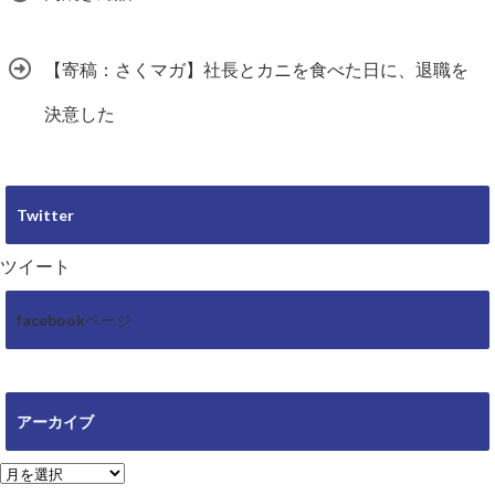
【寄稿：さくマガ】社長とカニを食べた日に、退職を
決意した
Twitter
ツイート
facebookページ
アーカイブ
ア