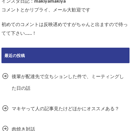
インスタ日記：makiyamakiya
コメントとかリプライ、メール大歓迎です
初めてのコメントは反映遅めですがちゃんと出ますので待っ
てて下さい……！
最近の投稿
後輩が配達先で立ちションした件で、ミーティングし
た日の話
マキヤって人の記事見たけどほかにオススメある？
肉焼き対話