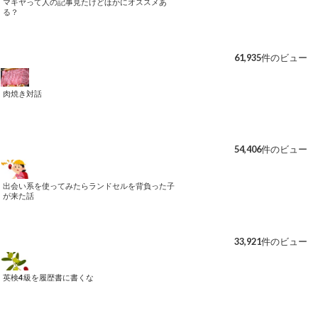
マキヤって人の記事見たけどほかにオススメあ
る？
61,935件のビュー
肉焼き対話
54,406件のビュー
出会い系を使ってみたらランドセルを背負った子
が来た話
33,921件のビュー
英検4級を履歴書に書くな