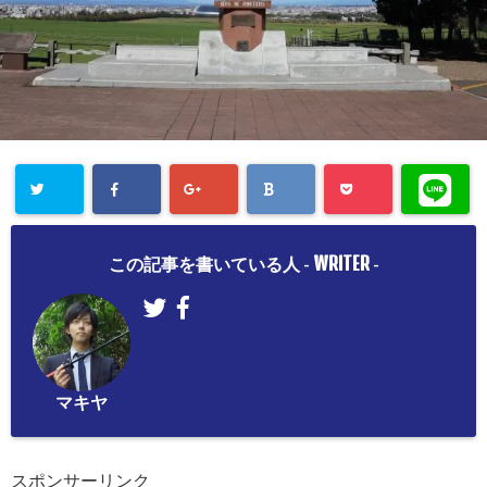
WRITER
この記事を書いている人 -
-
マキヤ
スポンサーリンク