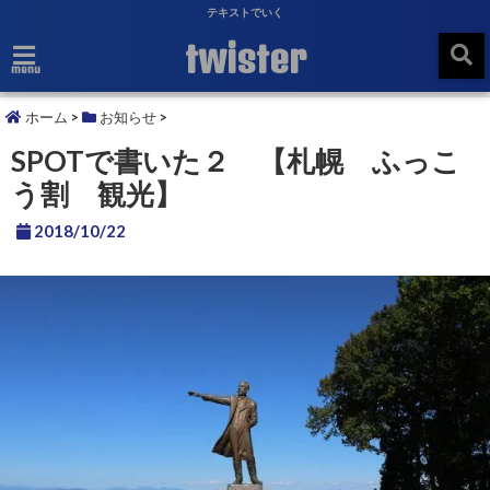
テキストでいく
twister
menu
ホーム
>
お知らせ
>
SPOTで書いた２ 【札幌 ふっこ
う割 観光】
2018/10/22