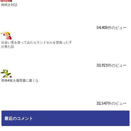
肉焼き対話
54,405件のビュー
出会い系を使ってみたらランドセルを背負った子
が来た話
33,921件のビュー
英検4級を履歴書に書くな
32,547件のビュー
最近のコメント