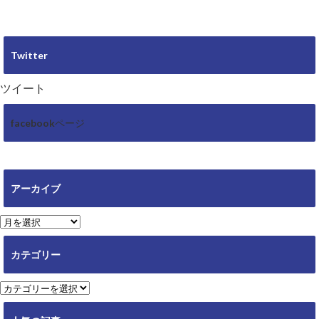
Twitter
ツイート
facebookページ
アーカイブ
ア
ー
カ
カテゴリー
イ
ブ
カ
テ
ゴ