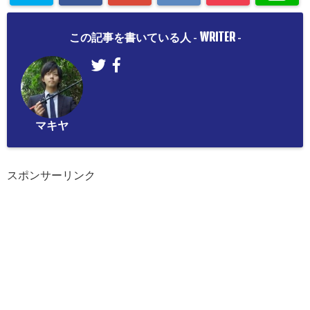
WRITER
この記事を書いている人 -
-
マキヤ
スポンサーリンク