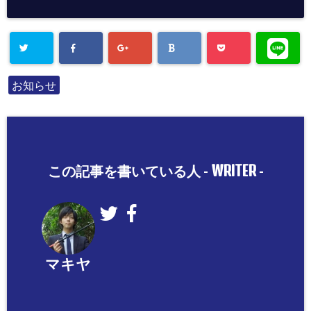
お知らせ
WRITER
この記事を書いている人 -
-
マキヤ