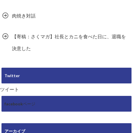
肉焼き対話
【寄稿：さくマガ】社長とカニを食べた日に、退職を
決意した
Twitter
ツイート
facebookページ
アーカイブ