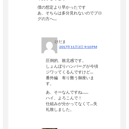
僕の想定より早かったです
あ、そちらは多分見れないのでブロ
グの方へ…
けだま
2017年11月2日 9:10 PM
圧倒的、敗北感です。
しょんぼりハンバーグが今頃
ジワッてくるんですけど…
番外編 有り難う御座いま
す。
あ、そーなんですね……
ハイ、よろこんで！
仕組みが分かってなくて…失
礼致しました。