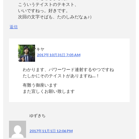
こういうテイストのテキスト、
いいですねっ。好きです。
次回の文字そばも、たのしみだなぁ♪）
返信
マキヤ
2017年10月31日 7:05 AM
わかります、パワーワード連射するやつですね
たしかにそのテイストがありますね…！
有難う御座います
また宜しくお願い致します
ゆずきち
2017年11月1日 12:06 PM