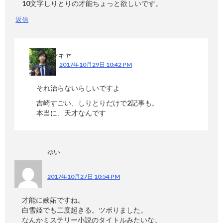
10文字しりとりの才能ちょっと欲しいです。
返信
マキヤ
2017年10月29日 10:42 PM
それ治らないらしいですよ
吉崎すごい、しりとりだけで2記事も。
本当に、天才なんです
ゆい
2017年10月27日 10:54 PM
才能に嫉妬ですね。
白雪姫でも二度起きる。ツボりました。
なんかミステリー小説のタイトルみたいな。