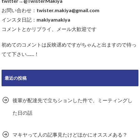
twitter→@TwisterMakiya
お問い合わせ：twister.makiya@gmail.com
インスタ日記：makiyamakiya
コメントとかリプライ、メール大歓迎です
初めてのコメントは反映遅めですがちゃんと出ますので待っ
てて下さい……！
最近の投稿
後輩が配達先で立ちションした件で、ミーティングし
た日の話
マキヤって人の記事見たけどほかにオススメある？