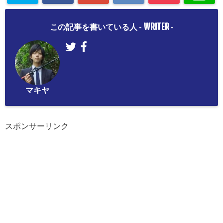
WRITER
この記事を書いている人 -
-
マキヤ
スポンサーリンク