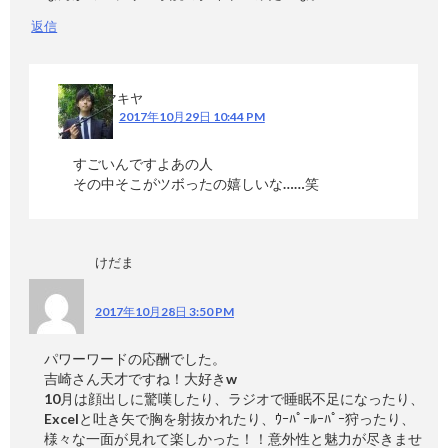
返信
マキヤ
2017年10月29日 10:44 PM
すごいんですよあの人
その中そこがツボったの嬉しいな……笑
けだま
2017年10月28日 3:50 PM
パワーワードの応酬でした。
吉崎さん天才ですね！大好きw
10月は顔出しに驚嘆したり、ラジオで睡眠不足になったり、
Excelと吐き矢で胸を射抜かれたり、ｳｰﾊﾟｰﾙｰﾊﾟｰ狩ったり、
様々な一面が見れて楽しかった！！意外性と魅力が尽きませ