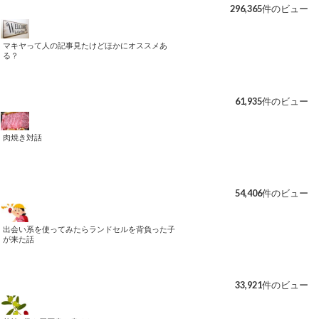
296,365件のビュー
マキヤって人の記事見たけどほかにオススメあ
る？
61,935件のビュー
肉焼き対話
54,406件のビュー
出会い系を使ってみたらランドセルを背負った子
が来た話
33,921件のビュー