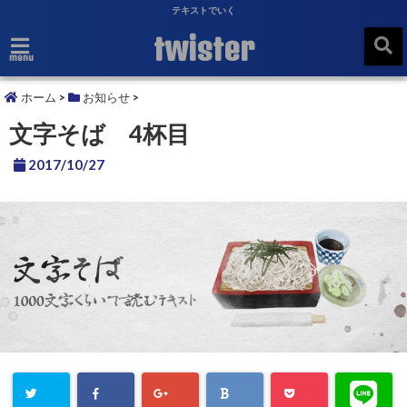
テキストでいく
twister
menu
ホーム
>
お知らせ
>
文字そば 4杯目
2017/10/27