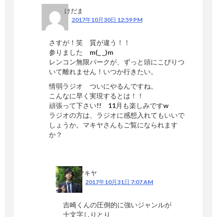
けだま
2017年10月30日 12:59 PM
さすが！笑 質が違う！！
参りました m(_ _)m
レンコン無限パークが、ずっと頭にこびりつ
いて離れません！いつか行きたい。
情弱ラジオ ついにやるんですね。
こんなに早く実現するとは！！
頑張って下さい!! 11月も楽しみですw
ラジオの方は、ラジオに感想入れてもいいで
しょうか。マキヤさんもご覧になられます
か？
マキヤ
2017年10月31日 7:07 AM
吉崎くんの圧倒的に強いジャンルが
十文字しりとり