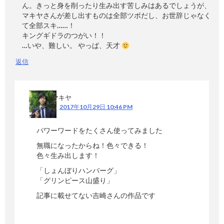
ん。きっと身を削ったり生み出す苦しみはあるでしょうが、
マキヤさんが差し出すものは全部ツボだし、お世辞じゃなく
て全部スキ……！
キングギドラのつがい！！
…いや、難しい。 やっぱ、天才
返信
マキヤ
2017年10月29日 10:46 PM
パワーワードをたくさん使ってみました
無職になったからね！色々できる！
色々生み出します！
「しょんぼりハンバーグ」
「グリンピース山盛り」
記事に載せてない吉崎さんの作品です