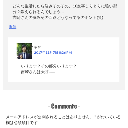
どんな生活したら脳みそのその、10文字しりとりに強い部
分？鍛えられるんでしょう…
吉崎さんの脳みその回路どうなってるのホント(笑)
返信
マキヤ
2017年11月7日 8:26 PM
いります？その部分いります？
吉崎さんは天才……
Comments
-
-
メールアドレスが公開されることはありません。
*
が付いている
欄は必須項目です