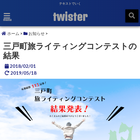
テキストでいく
twister
menu
ホーム
>
お知らせ
>
三戸町旅ライティングコンテストの
結果
2018/02/01
2019/05/18