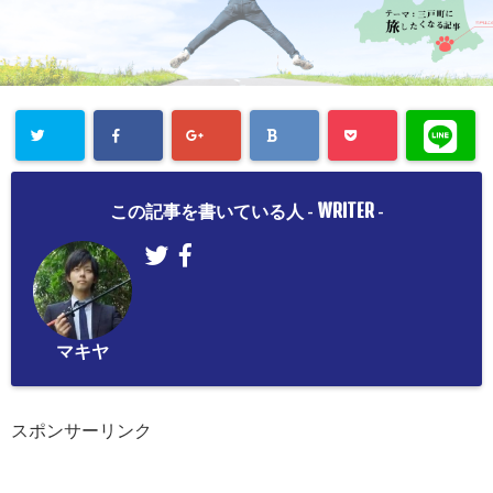
WRITER
この記事を書いている人 -
-
マキヤ
スポンサーリンク