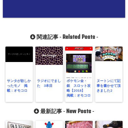
Related Posts
関連記事 -
-
サンタが欲しか
ラジオにでまし
ポケモン金・
ヌートンにて記
ったモノ 掲
た 3本目
銀 スロット攻
事を書かせて頂
載：オモコロ
略【2018】
きました2
掲載：オモコロ
New Posts
最新記事 -
-