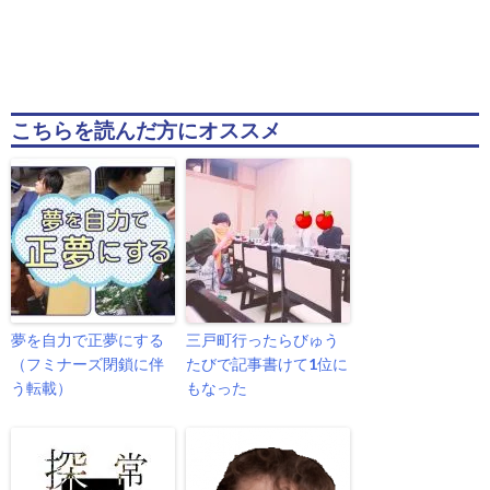
こちらを読んだ方にオススメ
夢を自力で正夢にする
三戸町行ったらびゅう
（フミナーズ閉鎖に伴
たびで記事書けて1位に
う転載）
もなった