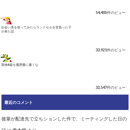
54,405件のビュー
出会い系を使ってみたらランドセルを背負った子
が来た話
33,921件のビュー
英検4級を履歴書に書くな
32,547件のビュー
最近のコメント
後輩が配達先で立ちションした件で、ミーティングした日の