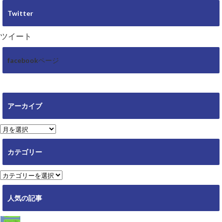
Twitter
ツイート
facebookページ
アーカイブ
ア
ー
カ
カテゴリー
イ
ブ
カ
テ
ゴ
人気の記事
リ
ー