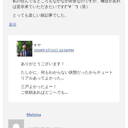
私の住んでるところもなかなか田舎なのですが、機会があれ
ば是非来ていただきたいです(*´∀｀*)（笑）
とっても楽しい旅記事でした。
返信
マキヤ
2018年2月11日 12:36 PM
ありがとうございます！
たしかに、何もわからない状態だったからチュート
リアルあってよかった…
三戸よかったよー！
ご依頼あればどこへでも…
Melvina