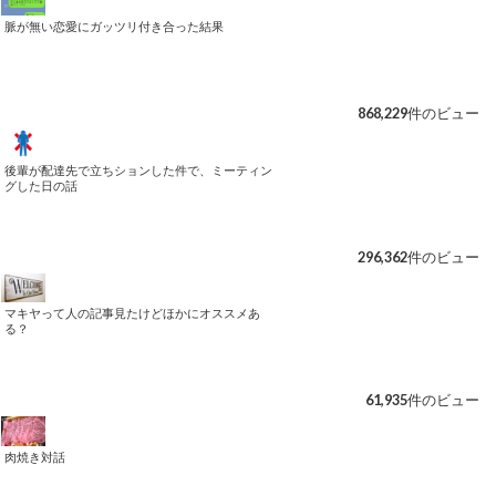
脈が無い恋愛にガッツリ付き合った結果
868,229件のビュー
後輩が配達先で立ちションした件で、ミーティン
グした日の話
296,362件のビュー
マキヤって人の記事見たけどほかにオススメあ
る？
61,935件のビュー
肉焼き対話