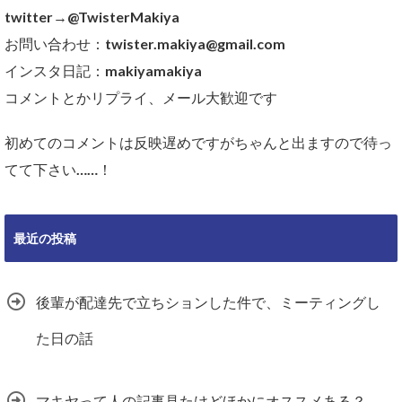
twitter→@TwisterMakiya
お問い合わせ：twister.makiya@gmail.com
インスタ日記：makiyamakiya
コメントとかリプライ、メール大歓迎です
初めてのコメントは反映遅めですがちゃんと出ますので待っ
てて下さい……！
最近の投稿
後輩が配達先で立ちションした件で、ミーティングし
た日の話
マキヤって人の記事見たけどほかにオススメある？