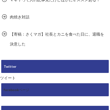
肉焼き対話
【寄稿：さくマガ】社長とカニを食べた日に、退職を
決意した
Twitter
ツイート
facebookページ