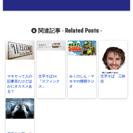
Related Posts
関連記事 -
-
マキヤって人の
文字そば14
みくのしん・マ
文字そば 三杯
記事見たけどほ
「スフィンク
キヤの情弱ラジ
目
かにオススメあ
ス」
オ
る？