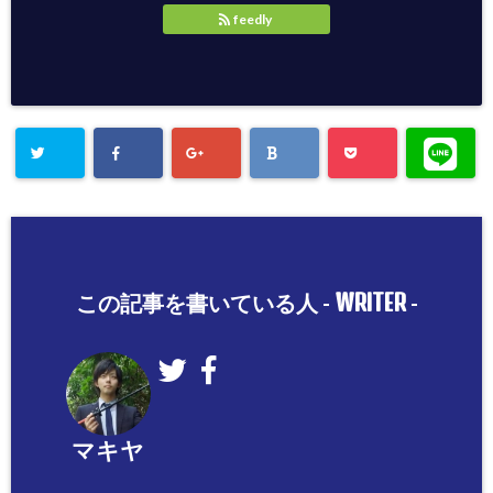
feedly
WRITER
この記事を書いている人 -
-
マキヤ