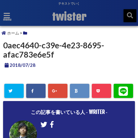
テキストでいく
twister
menu
ホーム
>
0aec4640-c39e-4e23-8695-
afac783e6e5f
2018/07/28
WRITER
この記事を書いている人 -
-