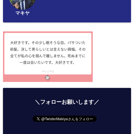
マキヤ
＼フォローお願いします／