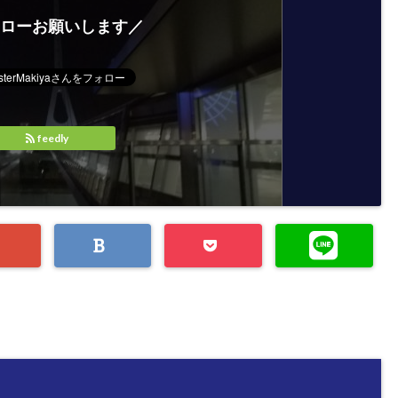
ローお願いします／
feedly