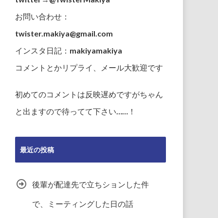
お問い合わせ：
twister.makiya@gmail.com
インスタ日記：makiyamakiya
コメントとかリプライ、メール大歓迎です
初めてのコメントは反映遅めですがちゃん
と出ますので待ってて下さい……！
最近の投稿
後輩が配達先で立ちションした件
で、ミーティングした日の話