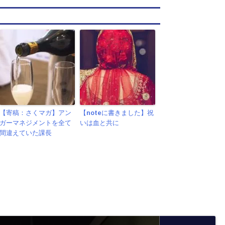
【寄稿：さくマガ】アン
【noteに書きました】祝
ガーマネジメントを全て
いは血と共に
間違えていた課長