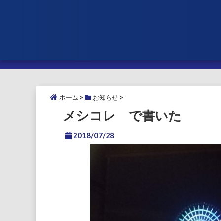
ホーム
>
お知らせ
>
メシコレ で書いた
2018/07/28