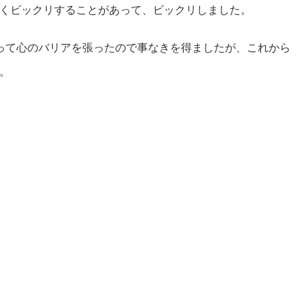
くビックリすることがあって、ビックリしました。
って心のバリアを張ったので事なきを得ましたが、これから
。