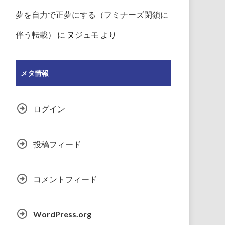
夢を自力で正夢にする（フミナーズ閉鎖に
伴う転載）
に
ヌジュモ
より
メタ情報
ログイン
投稿フィード
コメントフィード
WordPress.org