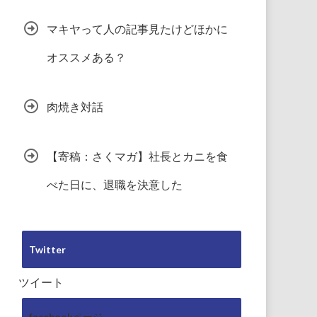
マキヤって人の記事見たけどほかに
オススメある？
肉焼き対話
【寄稿：さくマガ】社長とカニを食
べた日に、退職を決意した
Twitter
ツイート
facebookページ