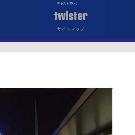
テキストでいく
twister
サイトマップ