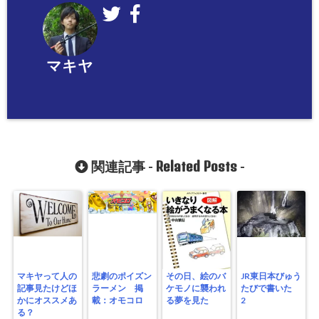
マキヤ
Related Posts
関連記事 -
-
マキヤって人の
悲劇のポイズン
その日、絵のバ
JR東日本びゅう
記事見たけどほ
ラーメン 掲
ケモノに襲われ
たびで書いた
かにオススメあ
載：オモコロ
る夢を見た
2
る？