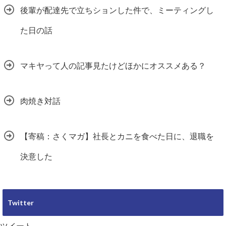
後輩が配達先で立ちションした件で、ミーティングし
た日の話
マキヤって人の記事見たけどほかにオススメある？
肉焼き対話
【寄稿：さくマガ】社長とカニを食べた日に、退職を
決意した
Twitter
ツイート