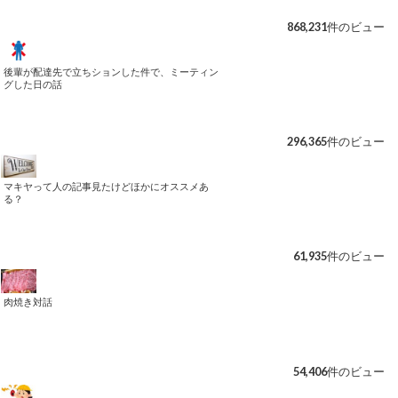
868,231件のビュー
後輩が配達先で立ちションした件で、ミーティン
グした日の話
296,365件のビュー
マキヤって人の記事見たけどほかにオススメあ
る？
61,935件のビュー
肉焼き対話
54,406件のビュー