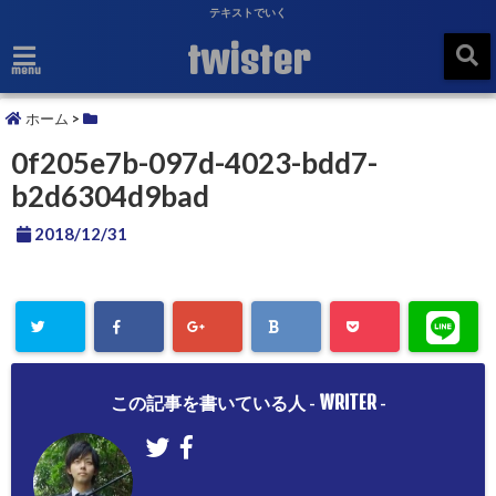
テキストでいく
twister
menu
ホーム
>
0f205e7b-097d-4023-bdd7-
b2d6304d9bad
2018/12/31
WRITER
この記事を書いている人 -
-