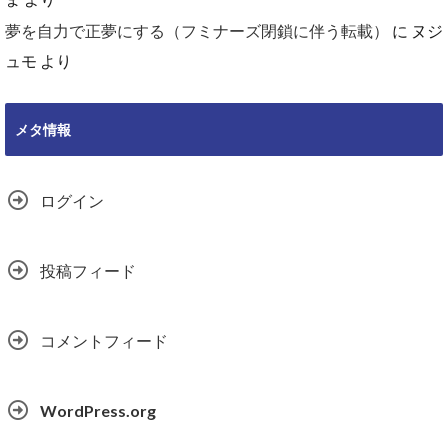
夢を自力で正夢にする（フミナーズ閉鎖に伴う転載）
に
ヌジ
ュモ
より
メタ情報
ログイン
投稿フィード
コメントフィード
WordPress.org