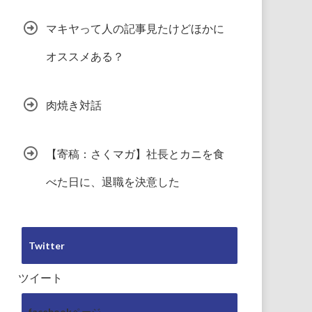
マキヤって人の記事見たけどほかに
オススメある？
肉焼き対話
【寄稿：さくマガ】社長とカニを食
べた日に、退職を決意した
Twitter
ツイート
facebookページ