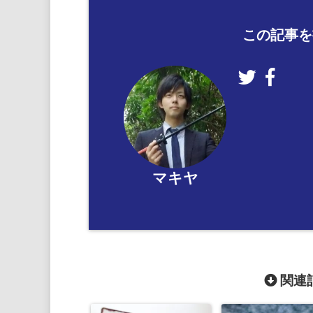
この記事を
マキヤ
関連記