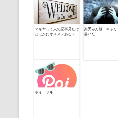
マキヤって人の記事見たけ
楽天みん就 キャリ
どほかにオススメある？
書いた
ポイ・フル