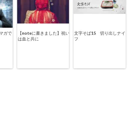
マガで
【noteに書きました】祝い
文字そば15 切り出しナイ
は血と共に
フ