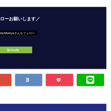
ローお願いします／
feedly