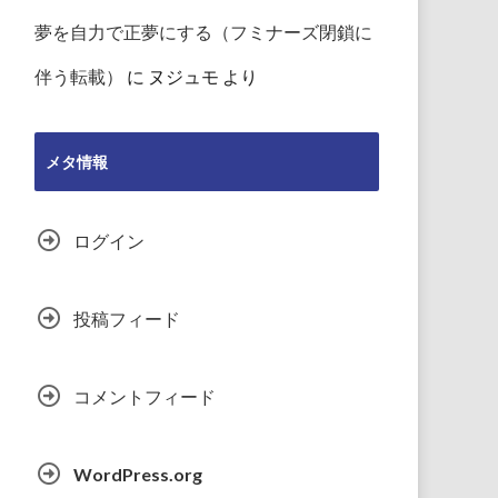
夢を自力で正夢にする（フミナーズ閉鎖に
伴う転載）
に
ヌジュモ
より
メタ情報
ログイン
投稿フィード
コメントフィード
WordPress.org