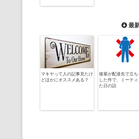
最新
マキヤって人の記事見たけ
後輩が配達先で立ち
どほかにオススメある？
した件で、ミーティ
た日の話