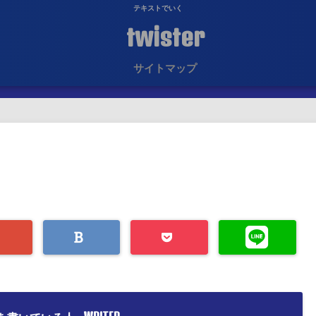
テキストでいく
twister
サイトマップ