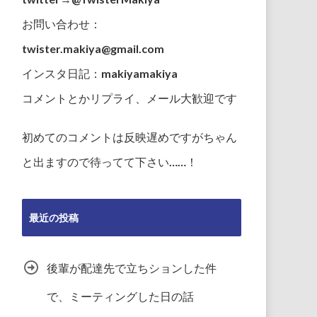
お問い合わせ：
twister.makiya@gmail.com
インスタ日記：makiyamakiya
コメントとかリプライ、メール大歓迎です
初めてのコメントは反映遅めですがちゃん
と出ますので待ってて下さい……！
最近の投稿
後輩が配達先で立ちションした件
で、ミーティングした日の話