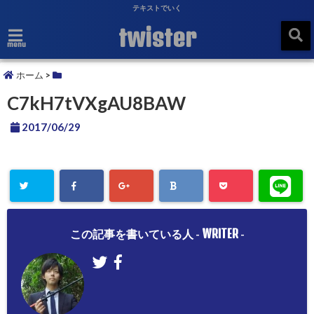
テキストでいく
twister
menu
ホーム
>
C7kH7tVXgAU8BAW
2017/06/29
WRITER
この記事を書いている人 -
-