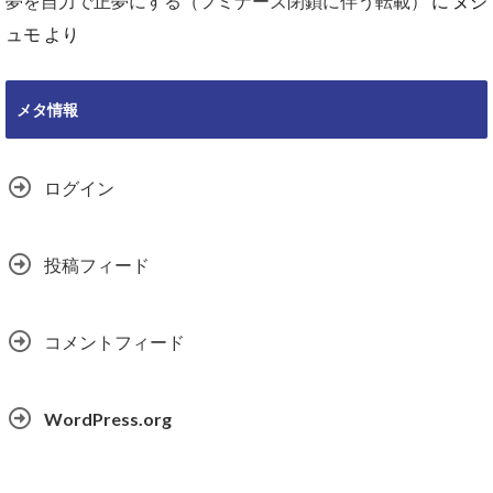
夢を自力で正夢にする（フミナーズ閉鎖に伴う転載）
に
ヌジ
ュモ
より
メタ情報
ログイン
投稿フィード
コメントフィード
WordPress.org