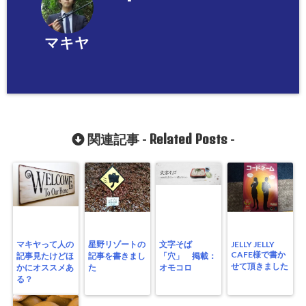
マキヤ
Related Posts
関連記事 -
-
マキヤって人の
星野リゾートの
文字そば
JELLY JELLY
CAFE様で書か
記事見たけどほ
記事を書きまし
「穴」 掲載：
せて頂きました
かにオススメあ
た
オモコロ
る？