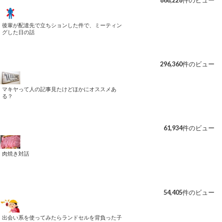
後輩が配達先で立ちションした件で、ミーティン
グした日の話
296,360件のビュー
マキヤって人の記事見たけどほかにオススメあ
る？
61,934件のビュー
肉焼き対話
54,405件のビュー
出会い系を使ってみたらランドセルを背負った子