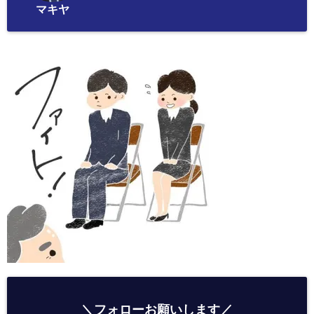
マキヤ
＼フォローお願いします／