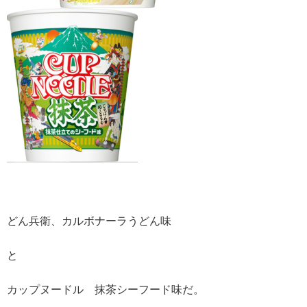
どん兵衛、カルボナーラうどん味
と
カップヌードル 抹茶シーフード味だ。