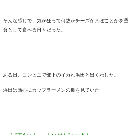
そんな感じで、気が狂って何故かチーズかまぼことかを昼
食として食べる日々だった。
ある日、コンビニで部下のイカれ浜田と出くわした。
浜田は熱心にカップラーメンの棚を見ていた
「見て下さい！ こんなの出てますよ！」