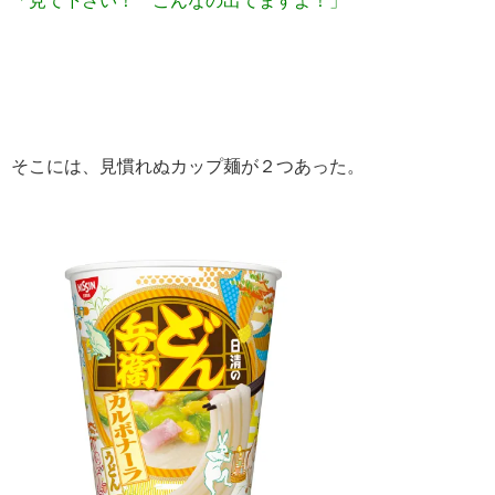
そこには、見慣れぬカップ麺が２つあった。