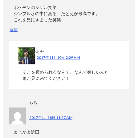
ポケモンのシゲル笑笑
シンプルさの中にある、たとえが最高です。
これを見にきました笑笑
返信
マキヤ
2017年11月10日 2:29 AM
そこを褒められるなんて、なんて嬉しいんだ
また見に来てください！
もち
2017年11月8日 11:57 AM
まじかよ浜田