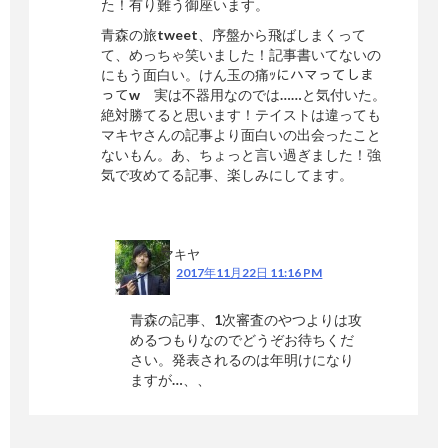
た！有り難う御座います。
青森の旅tweet、序盤から飛ばしまくって
て、めっちゃ笑いました！記事書いてないの
にもう面白い。けん玉の痛ｯにハマってしま
ってw 実は不器用なのでは……と気付いた。
絶対勝てると思います！テイストは違っても
マキヤさんの記事より面白いの出会ったこと
ないもん。あ、ちょっと言い過ぎました！強
気で攻めてる記事、楽しみにしてます。
マキヤ
2017年11月22日 11:16 PM
青森の記事、1次審査のやつよりは攻
めるつもりなのでどうぞお待ちくだ
さい。発表されるのは年明けになり
ますが…、、