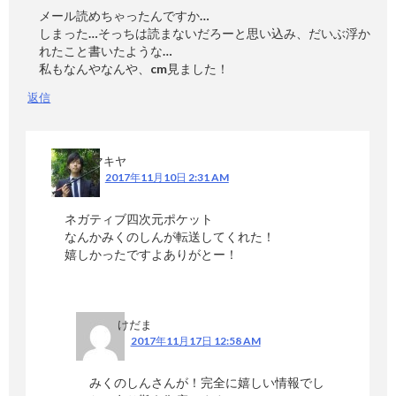
メール読めちゃったんですか…
しまった…そっちは読まないだろーと思い込み、だいぶ浮か
れたこと書いたような…
私もなんやなんや、cm見ました！
返信
マキヤ
2017年11月10日 2:31 AM
ネガティブ四次元ポケット
なんかみくのしんが転送してくれた！
嬉しかったですよありがとー！
けだま
2017年11月17日 12:58 AM
みくのしんさんが！完全に嬉しい情報でし