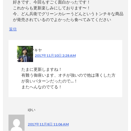
好きです、今回もすごく面白かったです！
これからも更新楽しみにしております〜！
今、どん兵衛でグリーンカレーうどんというトンチキな商品
が発売されているのでよかったら食べてみてください
返信
マキヤ
2017年11月10日 2:28 AM
たまに更新しますね！
有難う御座います、オチが強いので他は薄くした方
が良いパターンだったので…！
またへんなのでてる！
ゆい
2017年11月8日 11:06 AM