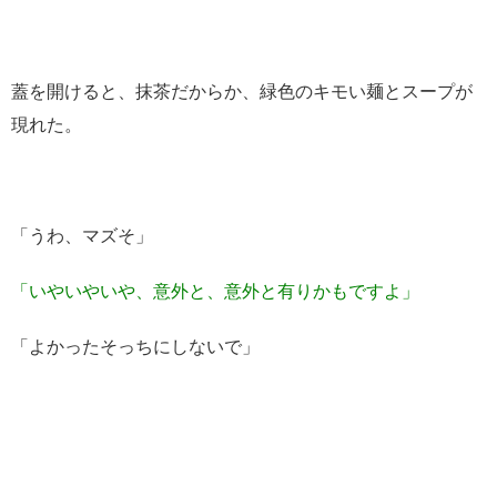
蓋を開けると、抹茶だからか、
緑
色のキモい麺とスープが
現れた。
「うわ、マズそ」
「いやいやいや、意外と、意外と有りかもですよ」
「よかったそっちにしないで」