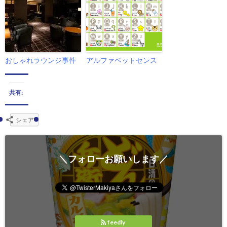
おしゃれラウンジ事件
アルファベットセンス
共有:
シェア
＼フォローお願いします／
feedly