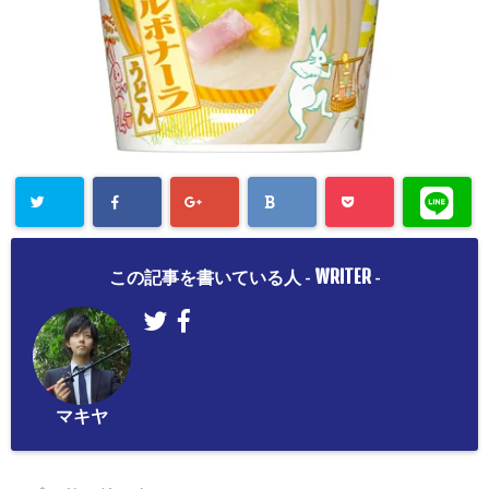
WRITER
この記事を書いている人 -
-
マキヤ