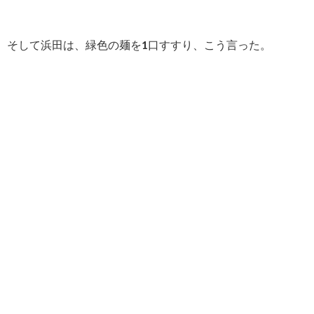
そして浜田は、緑色の麺を1口すすり、こう言った。