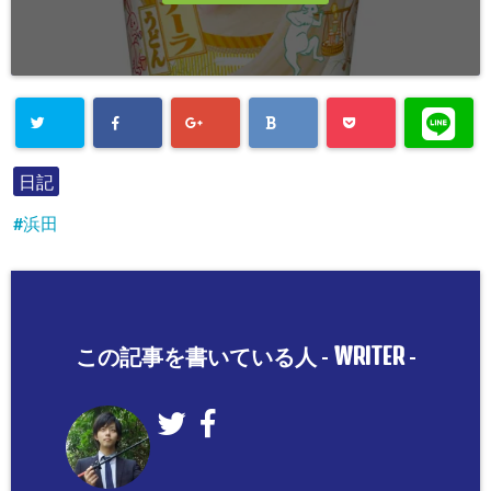
日記
浜田
WRITER
この記事を書いている人 -
-