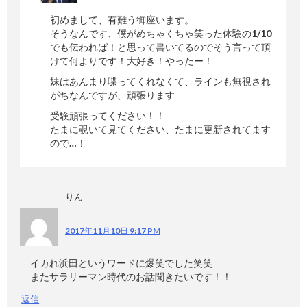
初めまして、有難う御座います。
そうなんです、僕がめちゃくちゃ笑った体験の1/10
でも伝われば！と思って書いてるのでそう言って頂
けて何よりです！大好き！やったー！
妹はあんまり喋ってくれなくて、ラインも無視され
がちなんですが、頑張ります
受験頑張ってください！！
たまに覗いて見てください、たまに更新されてます
ので…！
りん
2017年11月10日 9:17 PM
イカれ浜田というワードに爆笑でした笑笑
またサラリーマン時代のお話聞きたいです！！
返信