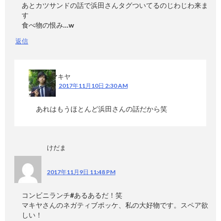
あとカツサンドの話で浜田さんタグついてるのじわじわ来ま
す
食べ物の恨み…w
返信
マキヤ
2017年11月10日 2:30 AM
あれはもうほとんど浜田さんの話だから笑
けだま
2017年11月9日 11:48 PM
コンビニランチ#あるあるだ！笑
マキヤさんのネガティブポッケ、私の大好物です。スペア欲
しい！