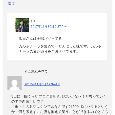
返信
マキヤ
2017年11月10日 2:27 AM
浜田さんは全部バグってる
カルボナーラを薄めてうどんにした味です。カルボ
ナーラの良い部分を全滅させてます。
ずぶ濡れチワワ
2017年11月8日 12:36 AM
3日に一回くらいブログ更新されないかな〜！と思っていた
ので更新嬉しいです
浜田さんのお話はシンプルなんですけどツボにハマるという
か、何も考えずにお腹を抱えて笑うことができるのでとても