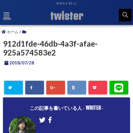
テキストでいく
twister
menu
ホーム
>
912d1fde-46db-4a3f-afae-
925a574583e2
2018/07/28
WRITER
この記事を書いている人 -
-