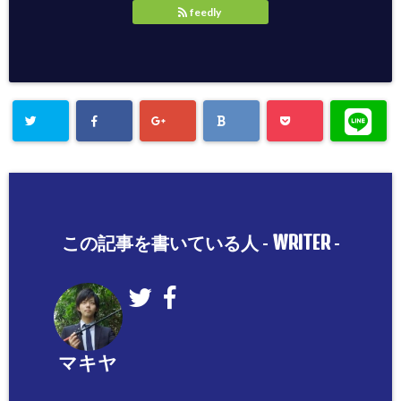
feedly
WRITER
この記事を書いている人 -
-
マキヤ