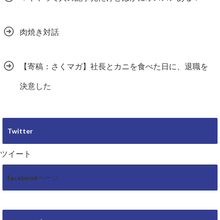
肉焼き対話
【寄稿：さくマガ】社長とカニを食べた日に、退職を
決意した
Twitter
ツイート
facebookページ