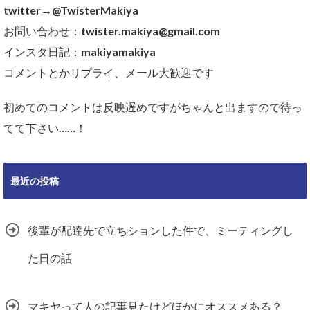
twitter→@TwisterMakiya
お問い合わせ：twister.makiya@gmail.com
インスタ日記：makiyamakiya
コメントとかリプライ、メール大歓迎です
初めてのコメントは反映遅めですがちゃんと出ますので待っ
てて下さい……！
最近の投稿
後輩が配達先で立ちションした件で、ミーティングし
た日の話
マキヤって人の記事見たけどほかにオススメある？