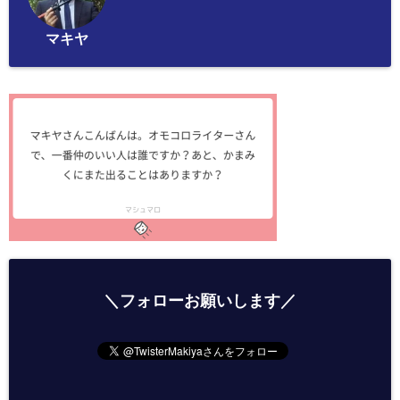
マキヤ
＼フォローお願いします／