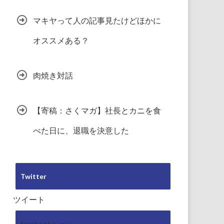
マキヤって人の記事見たけどほかに
オススメある？
肉焼き対話
【寄稿：さくマガ】社長とカニを食
べた日に、退職を決意した
Twitter
ツイート
facebookページ