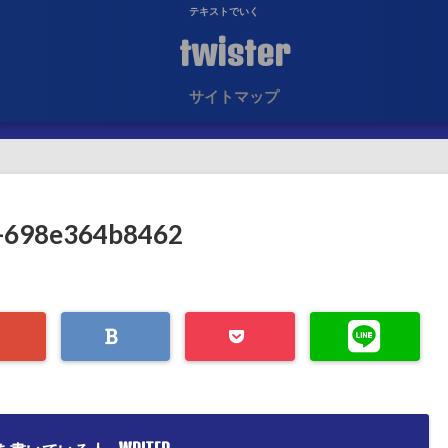
テキストでいく
twister
サイトマップ
7-698e364b8462