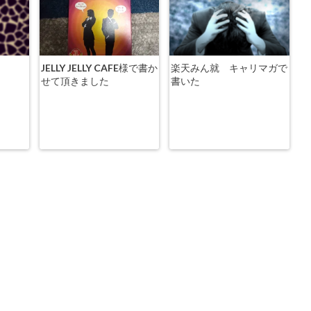
JELLY JELLY CAFE様で書か
楽天みん就 キャリマガで
せて頂きました
書いた