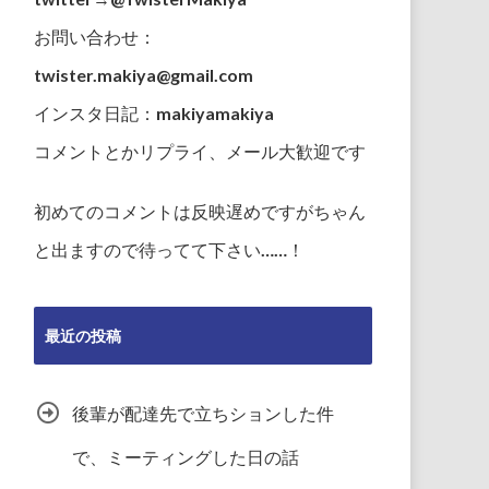
お問い合わせ：
twister.makiya@gmail.com
インスタ日記：makiyamakiya
コメントとかリプライ、メール大歓迎です
初めてのコメントは反映遅めですがちゃん
と出ますので待ってて下さい……！
最近の投稿
後輩が配達先で立ちションした件
で、ミーティングした日の話