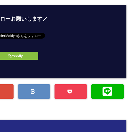
ローお願いします／
feedly