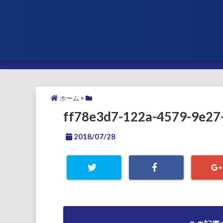
ホーム
>
ff78e3d7-122a-4579-9e2
2018/07/28