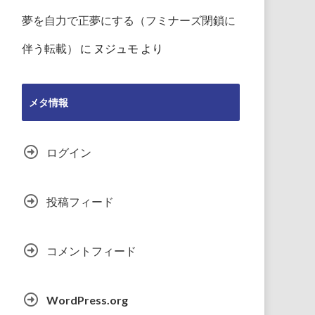
夢を自力で正夢にする（フミナーズ閉鎖に
伴う転載）
に
ヌジュモ
より
メタ情報
ログイン
投稿フィード
コメントフィード
WordPress.org