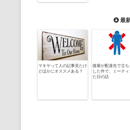
最新
マキヤって人の記事見たけ
後輩が配達先で立ち
どほかにオススメある？
した件で、ミーティ
た日の話