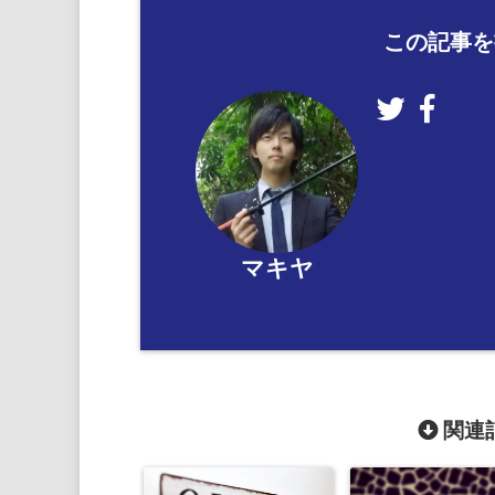
この記事を
マキヤ
関連記