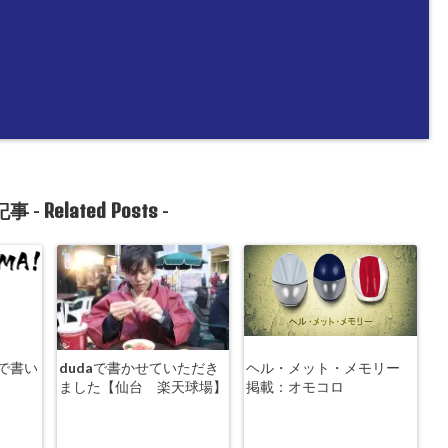
Related Posts
事 -
-
で書い
dudaで書かせていただき
ヘル・メット・メモリー
ました【仙台 楽天球場】
掲載：オモコロ