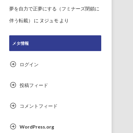
夢を自力で正夢にする（フミナーズ閉鎖に
伴う転載）
に
ヌジュモ
より
メタ情報
ログイン
投稿フィード
コメントフィード
WordPress.org