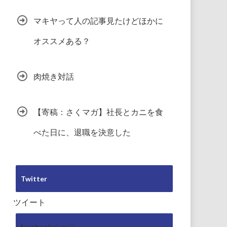
マキヤって人の記事見たけどほかに
オススメある？
肉焼き対話
【寄稿：さくマガ】社長とカニを食
べた日に、退職を決意した
Twitter
ツイート
facebookページ