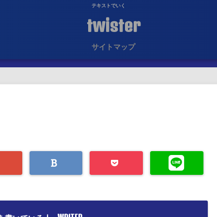
テキストでいく
twister
サイトマップ