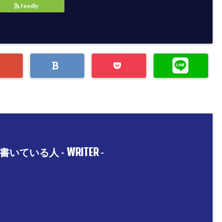
feedly
WRITER
書いている人 -
-