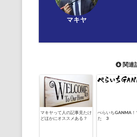
マキヤ
関連記
マキヤって人の記事見たけ
ぺらいちGANMA！
どほかにオススメある？
た 3