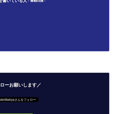
WRITER
を書いている人 -
-
ローお願いします／