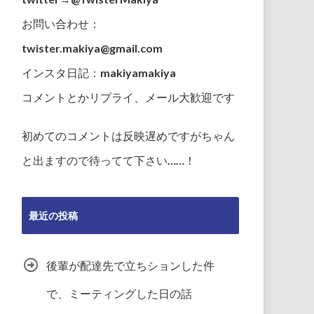
お問い合わせ：
twister.makiya@gmail.com
インスタ日記：makiyamakiya
コメントとかリプライ、メール大歓迎です
初めてのコメントは反映遅めですがちゃん
と出ますので待ってて下さい……！
最近の投稿
後輩が配達先で立ちションした件
で、ミーティングした日の話