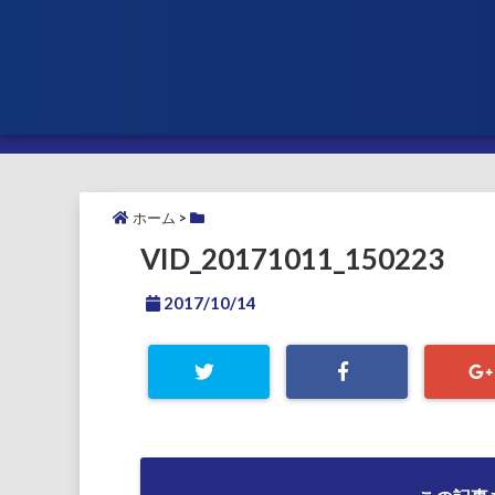
ホーム
>
VID_20171011_150223
2017/10/14