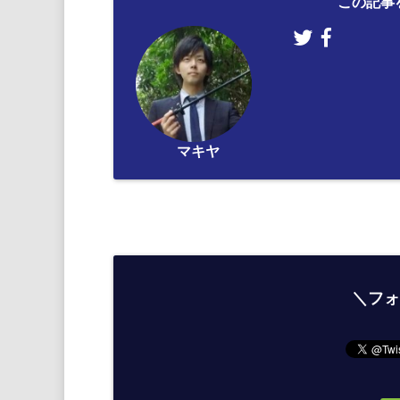
この記事
マキヤ
＼フォ