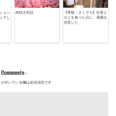
ション
肉焼き対話
【寄稿：さくマガ】社長と
ングし
カニを食べた日に、退職を
決意した
Comments
-
-
が付いている欄は必須項目です