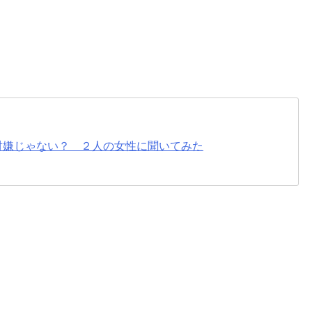
対嫌じゃない？ ２人の女性に聞いてみた