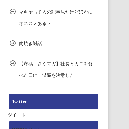
マキヤって人の記事見たけどほかに
オススメある？
肉焼き対話
【寄稿：さくマガ】社長とカニを食
べた日に、退職を決意した
Twitter
ツイート
facebookページ