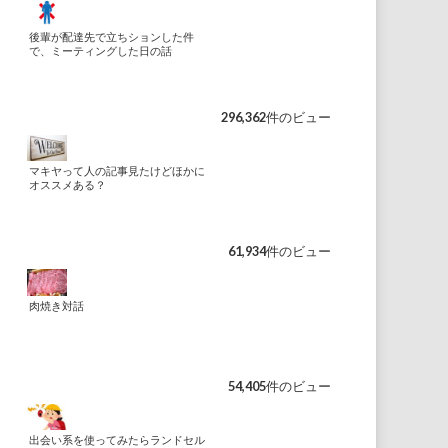
後輩が配達先で立ちションした件
で、ミーティングした日の話
296,362件のビュー
マキヤって人の記事見たけどほかに
オススメある？
61,934件のビュー
肉焼き対話
54,405件のビュー
出会い系を使ってみたらランドセル