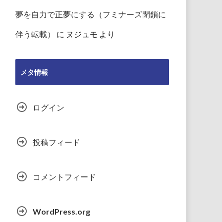
夢を自力で正夢にする（フミナーズ閉鎖に
伴う転載）
に
ヌジュモ
より
メタ情報
ログイン
投稿フィード
コメントフィード
WordPress.org