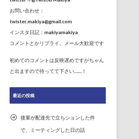
お問い合わせ：
twister.makiya@gmail.com
インスタ日記：makiyamakiya
コメントとかリプライ、メール大歓迎です
初めてのコメントは反映遅めですがちゃん
と出ますので待ってて下さい……！
最近の投稿
後輩が配達先で立ちションした件
で、ミーティングした日の話