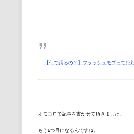
【何で踊るの？】フラッシュモブって絶
オモコロで記事を書かせて頂きました。
もう6つ目になるんですね。