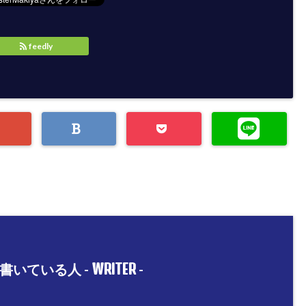
feedly
WRITER
書いている人 -
-