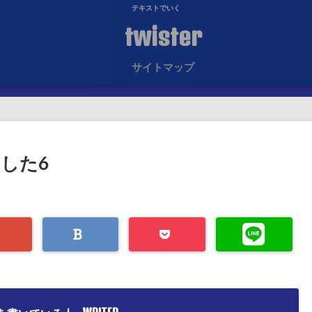
テキストでいく
twister
サイトマップ
した6