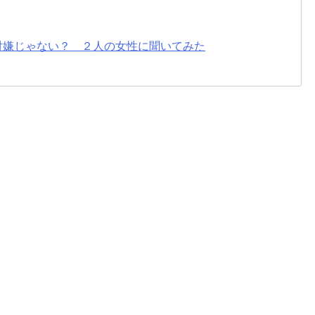
対嫌じゃない？ ２人の女性に聞いてみた