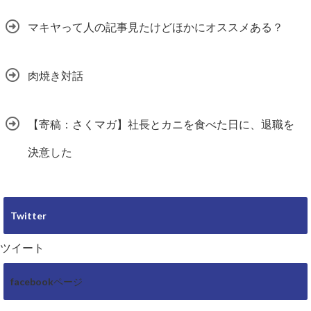
マキヤって人の記事見たけどほかにオススメある？
肉焼き対話
【寄稿：さくマガ】社長とカニを食べた日に、退職を
決意した
Twitter
ツイート
facebookページ