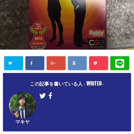
WRITER
この記事を書いている人 -
-
マキヤ