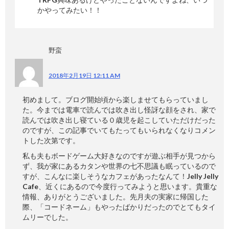
かやってみたい！！
野蛮
2018年2月19日 12:11 AM
初めまして。ブログ開始頃から楽しませてもらっていまし
た。今までは電車で読んでは吹き出し怪訝な顔をされ、家で
読んでは吹き出し寝ている０歳児を起こしていただけだった
のですが、この記事でいてもたってもいられなくなりコメン
トした次第です。
私も夫もボードゲーム大好きなのですが遊ぶ相手が見つから
ず、我が家にあるカタンや世界の七不思議も眠っているので
すが、こんなに楽しそうなカフェがあったなんて！Jelly Jelly
Cafe、近くにあるので今度行ってみようと思います。貴重な
情報、ありがとうございました。先月夫の実家に帰国した
際、「コードネーム」もやったばかりだったのでとてもタイ
ムリーでした。