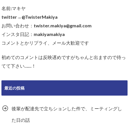
名前:マキヤ
twitter→@TwisterMakiya
お問い合わせ：twister.makiya@gmail.com
インスタ日記：makiyamakiya
コメントとかリプライ、メール大歓迎です
初めてのコメントは反映遅めですがちゃんと出ますので待っ
てて下さい……！
最近の投稿
後輩が配達先で立ちションした件で、ミーティングし
た日の話