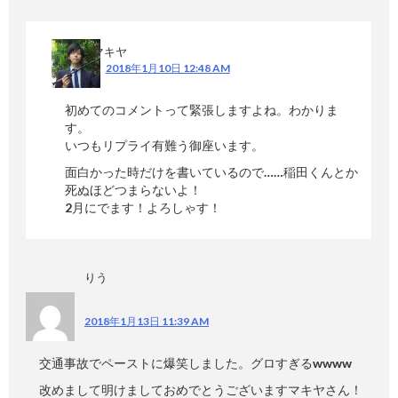
マキヤ
2018年1月10日 12:48 AM
初めてのコメントって緊張しますよね。わかりま
す。
いつもリプライ有難う御座います。
面白かった時だけを書いているので……稲田くんとか
死ぬほどつまらないよ！
2月にでます！よろしゃす！
りう
2018年1月13日 11:39 AM
交通事故でペーストに爆笑しました。グロすぎるwwww
改めまして明けましておめでとうございますマキヤさん！