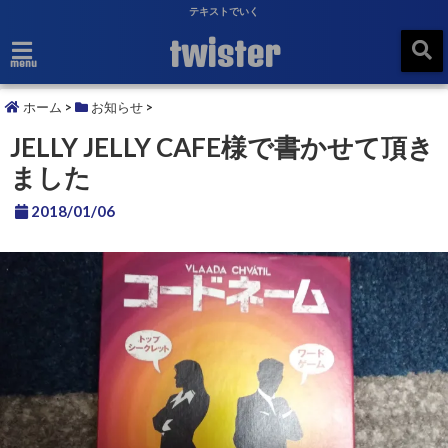
テキストでいく
twister
menu
ホーム
>
お知らせ
>
JELLY JELLY CAFE様で書かせて頂き
ました
2018/01/06