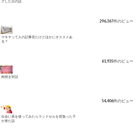
グした日の話
296,367件のビュー
マキヤって人の記事見たけどほかにオススメあ
る？
61,935件のビュー
肉焼き対話
54,406件のビュー
出会い系を使ってみたらランドセルを背負った子
が来た話