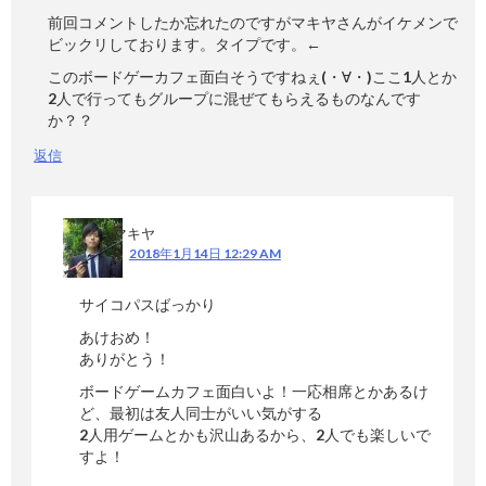
前回コメントしたか忘れたのですがマキヤさんがイケメンで
ビックリしております。タイプです。←
このボードゲーカフェ面白そうですねぇ(・∀・)ここ1人とか
2人で行ってもグループに混ぜてもらえるものなんです
か？？
返信
マキヤ
2018年1月14日 12:29 AM
サイコパスばっかり
あけおめ！
ありがとう！
ボードゲームカフェ面白いよ！一応相席とかあるけ
ど、最初は友人同士がいい気がする
2人用ゲームとかも沢山あるから、2人でも楽しいで
すよ！