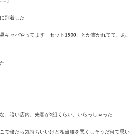
……」
に到着した
昼キャバやってます セット1500」とか書かれてて、あ、
た
な、暗い店内。先客が2組くらい、いらっしゃった
こで寝たら気持ちいいけど相当腰を悪くしそうだ何て思い