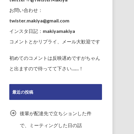
お問い合わせ：
twister.makiya@gmail.com
インスタ日記：makiyamakiya
コメントとかリプライ、メール大歓迎です
初めてのコメントは反映遅めですがちゃん
と出ますので待ってて下さい……！
最近の投稿
後輩が配達先で立ちションした件
で、ミーティングした日の話