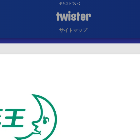
テキストでいく
twister
サイトマップ