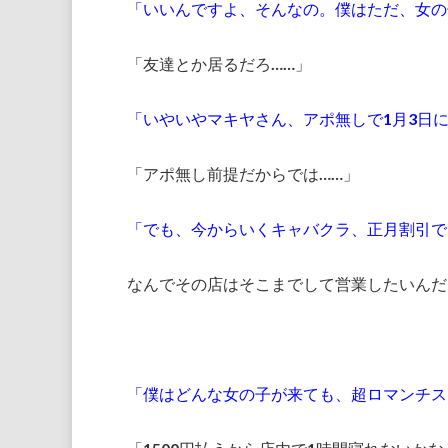
「いいんですよ、そんなの。僕はただ、女の
「友達とか居るだろ……」
「いやいやマキヤさん、アポ無しで1月3日
「アポ無し前提だからでは……」
「でも、今からいくキャバクラ、正月割引で1
なんでその店はそこまでして営業したいんだ
「僕はどんな女の子が来ても、超ロマンチス