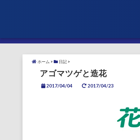
ホーム
>
日記
>
アゴマツゲと造花
2017/04/04
2017/04/23