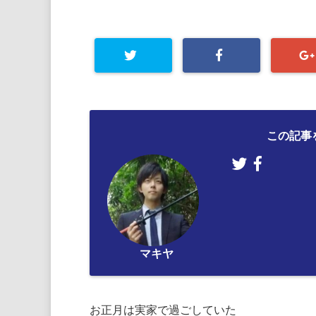
この記事
マキヤ
お正月は実家で過ごしていた