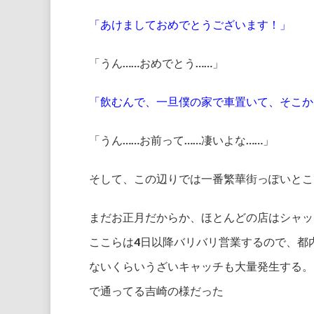
「あけましておめでとうございます！」
「うん……おめでとう……」
「飲むんで、一旦僕の家で車置いて、そこか
「うん……お前って……凄いよな……」
そして、この辺りでは一番繁華街っぽいとこ
まだお正月だからか、ほとんどの店はシャッ
ここらは4日以降バリバリ営業するので、都
ないくらいうざいキャッチも大量発生する。
で通ってる吉崎の様だった