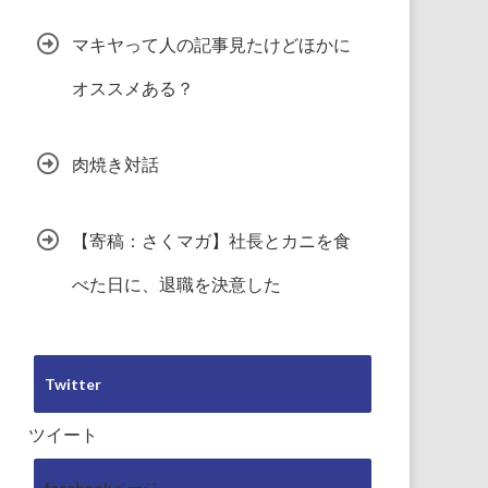
マキヤって人の記事見たけどほかに
オススメある？
肉焼き対話
【寄稿：さくマガ】社長とカニを食
べた日に、退職を決意した
Twitter
ツイート
facebookページ