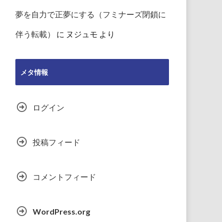
夢を自力で正夢にする（フミナーズ閉鎖に
伴う転載）
に
ヌジュモ
より
メタ情報
ログイン
投稿フィード
コメントフィード
WordPress.org