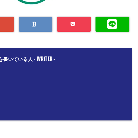
WRITER
を書いている人 -
-