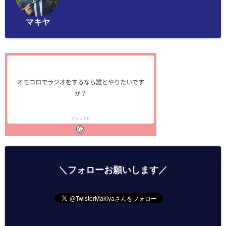
マキヤ
＼フォローお願いします／