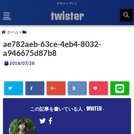
テキストでいく
twister
menu
ホーム
>
ae782aeb-63ce-4eb4-8032-
a946675d87b8
2018/07/28
WRITER
この記事を書いている人 -
-