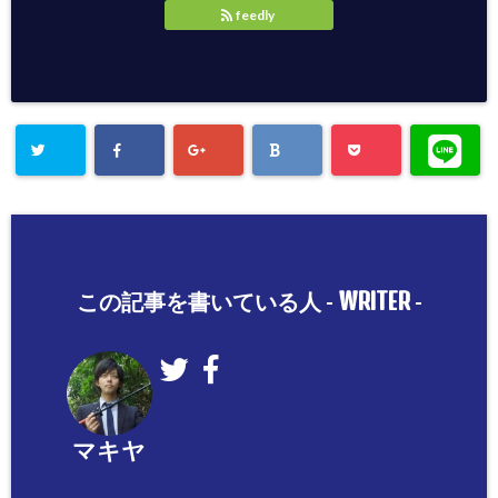
feedly
WRITER
この記事を書いている人 -
-
マキヤ