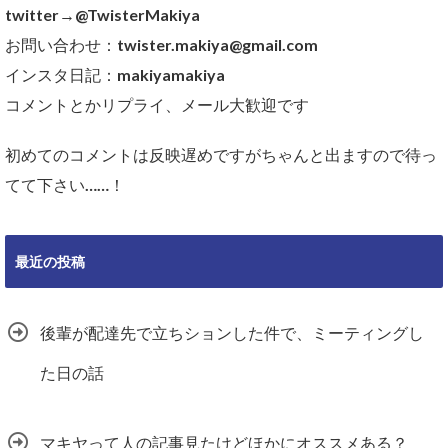
twitter→@TwisterMakiya
お問い合わせ：twister.makiya@gmail.com
インスタ日記：makiyamakiya
コメントとかリプライ、メール大歓迎です
初めてのコメントは反映遅めですがちゃんと出ますので待っ
てて下さい……！
最近の投稿
後輩が配達先で立ちションした件で、ミーティングし
た日の話
マキヤって人の記事見たけどほかにオススメある？