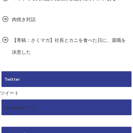
肉焼き対話
【寄稿：さくマガ】社長とカニを食べた日に、退職を
決意した
Twitter
ツイート
facebookページ