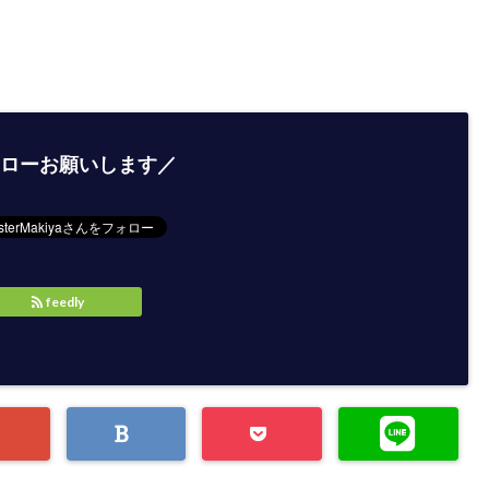
ローお願いします／
feedly