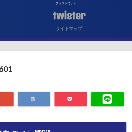
テキストでいく
twister
サイトマップ
5601