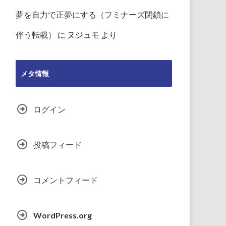
夢を自力で正夢にする（フミナーズ閉鎖に
伴う転載）
に
ヌジュモ
より
メタ情報
ログイン
投稿フィード
コメントフィード
WordPress.org