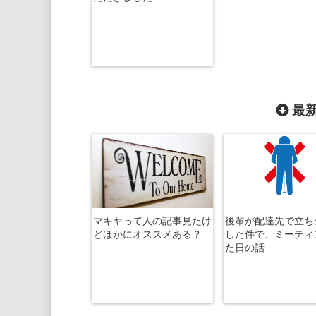
最新
マキヤって人の記事見たけ
後輩が配達先で立ち
どほかにオススメある？
した件で、ミーティ
た日の話