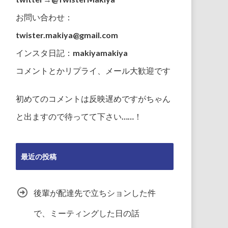
お問い合わせ：
twister.makiya@gmail.com
インスタ日記：makiyamakiya
コメントとかリプライ、メール大歓迎です
初めてのコメントは反映遅めですがちゃん
と出ますので待ってて下さい……！
最近の投稿
後輩が配達先で立ちションした件
で、ミーティングした日の話