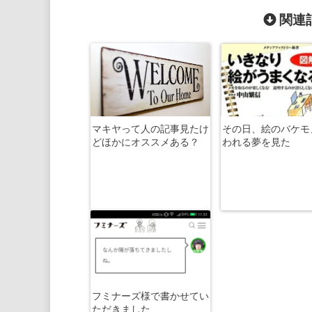
関連記
マキヤって人の記事見たけ
その日、絵のバケモ
どほかにオススメある？
われる夢を見た
フミナーズ様で書かせてい
ただきました