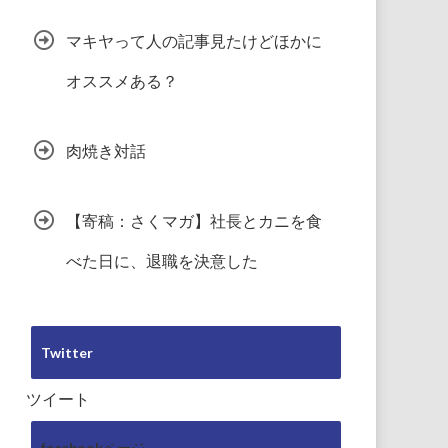
マキヤって人の記事見たけどほかに
オススメある？
肉焼き対話
【寄稿：さくマガ】社長とカニを食
べた日に、退職を決意した
Twitter
ツイート
facebookページ