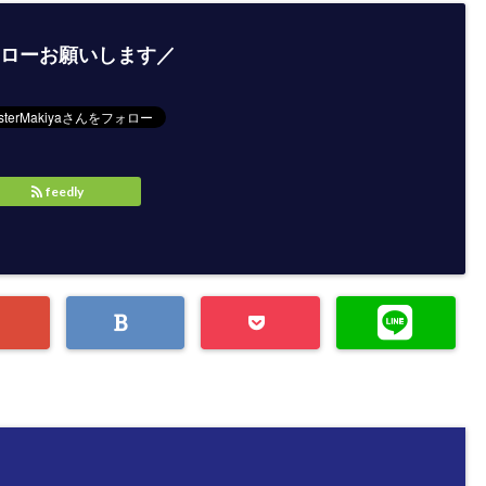
ローお願いします／
feedly