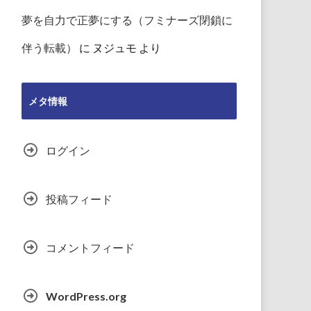
夢を自力で正夢にする（フミナーズ閉鎖に
伴う転載）
に
ヌジュモ
より
メタ情報
ログイン
投稿フィード
コメントフィード
WordPress.org