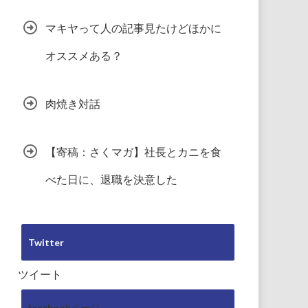
マキヤって人の記事見たけどほかに
オススメある？
肉焼き対話
【寄稿：さくマガ】社長とカニを食
べた日に、退職を決意した
Twitter
ツイート
facebookページ