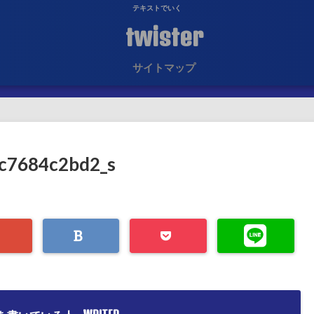
テキストでいく
twister
サイトマップ
c7684c2bd2_s