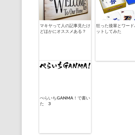
マキヤって人の記事見たけ
狂った後輩とワード
どほかにオススメある？
ットしてみた
ぺらいちGANMA！で書い
た 3