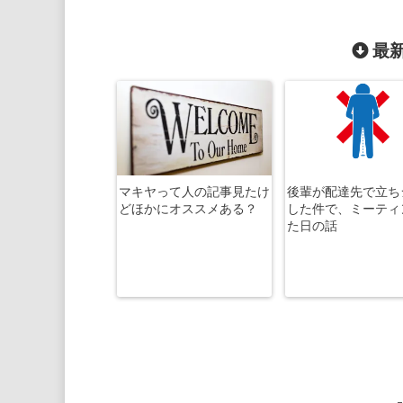
最新
マキヤって人の記事見たけ
後輩が配達先で立ち
どほかにオススメある？
した件で、ミーティ
た日の話