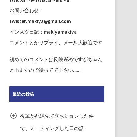
お問い合わせ：
twister.makiya@gmail.com
インスタ日記：makiyamakiya
コメントとかリプライ、メール大歓迎です
初めてのコメントは反映遅めですがちゃん
と出ますので待ってて下さい……！
最近の投稿
後輩が配達先で立ちションした件
で、ミーティングした日の話