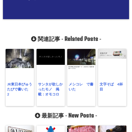
Related Posts
関連記事 -
-
JR東日本びゅう
サンタが欲しか
メシコレ で書
文字そば 4杯
たびで書いた
ったモノ 掲
いた
目
2
載：オモコロ
New Posts
最新記事 -
-