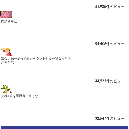
61,935件のビュー
肉焼き対話
54,406件のビュー
出会い系を使ってみたらランドセルを背負った子
が来た話
33,921件のビュー
英検4級を履歴書に書くな
32,547件のビュー