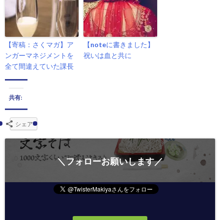
【寄稿：さくマガ】ア
【noteに書きました】
ンガーマネジメントを
祝いは血と共に
全て間違えていた課長
共有:
シェア
＼フォローお願いします／