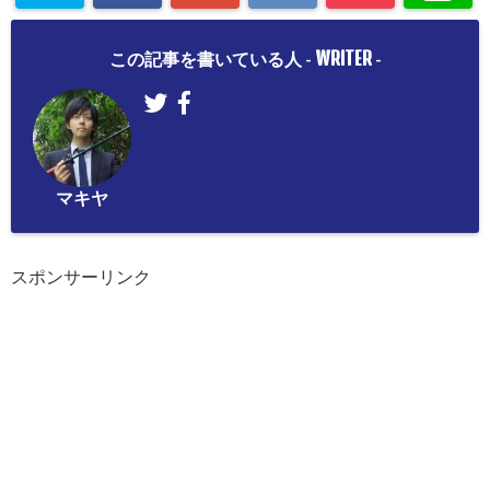
WRITER
この記事を書いている人 -
-
マキヤ
スポンサーリンク