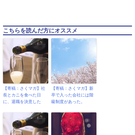
こちらを読んだ方にオススメ
【寄稿：さくマガ】社
【寄稿：さくマガ】新
長とカニを食べた日
卒で入った会社には階
に、退職を決意した
級制度があった。